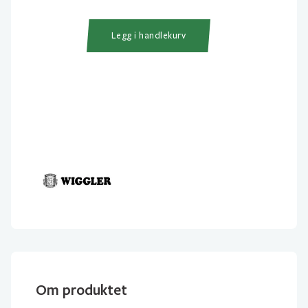
antall
Legg i handlekurv
Om produktet