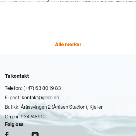
Alle merker
Ta kontakt
Telefon: (+47) 63 80 19 83
E-post:
kontakt@gero.no
Butikk: Åråssvingen 2 (Åråsen Stadion), Kjeller
Org.nr. 934248910
Følg oss