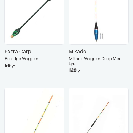
Extra Carp
Mikado
Prestige Waggler
Mikado Waggler Dupp Med
Lys
99
,-
129
,-