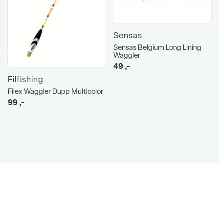
Sensas
Sensas Belgium Long Lining
Waggler
49
,-
Filfishing
Filex Waggler Dupp Multicolor
99
,-