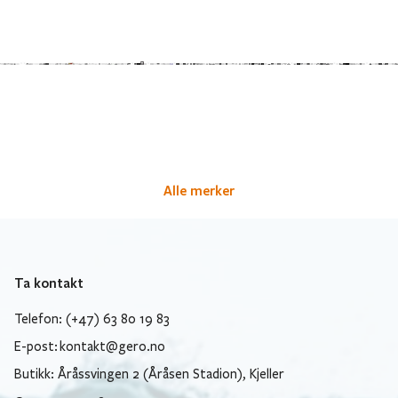
Alle merker
Ta kontakt
Telefon: (+47) 63 80 19 83
E-post:
kontakt@gero.no
Butikk: Åråssvingen 2 (Åråsen Stadion), Kjeller