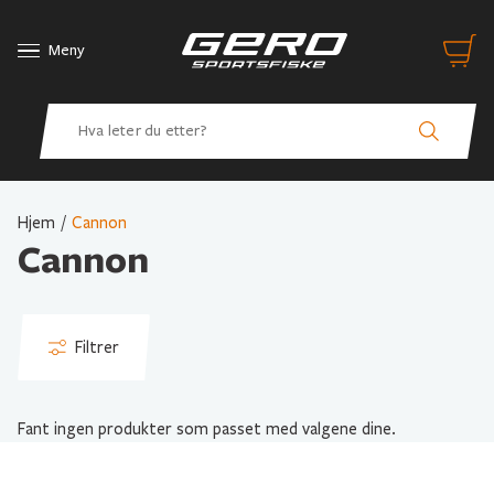
Meny
Hjem
/
Cannon
Cannon
Filtrer
Fant ingen produkter som passet med valgene dine.