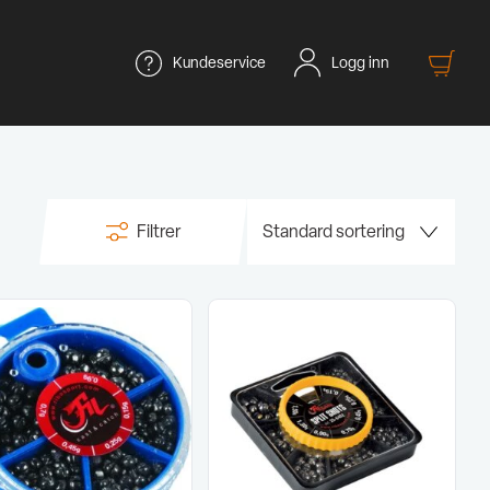
Kundeservice
Logg inn
Filtrer