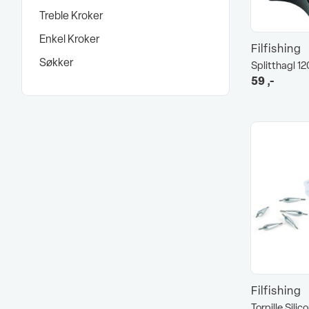
Treble Kroker
Enkel Kroker
Filfishing
Søkker
Splitthagl 1
59
,-
Filfishing
Torpille Sili