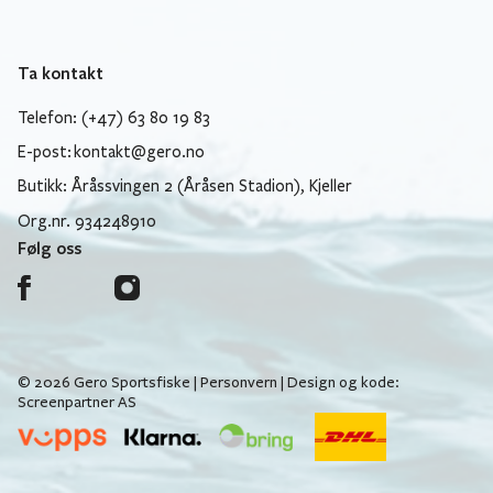
Ta kontakt
Telefon: (+47) 63 80 19 83
E-post:
kontakt@gero.no
Butikk: Åråssvingen 2 (Åråsen Stadion), Kjeller
Org.nr. 934248910
Følg oss
© 2026 Gero Sportsfiske |
Personvern
| Design og kode:
Screenpartner AS