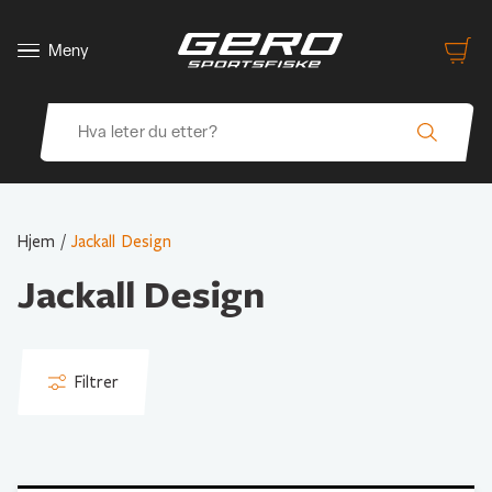
Meny
Hjem
/
Jackall Design
Jackall Design
Filtrer