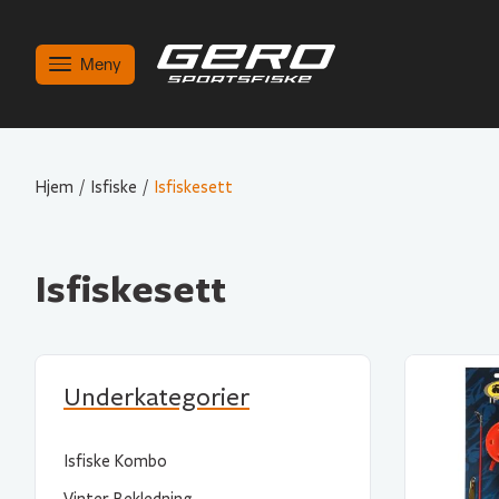
Meny
Hjem
/
Isfiske
/
Isfiskesett
Isfiskesett
Underkategorier
Isfiske Kombo