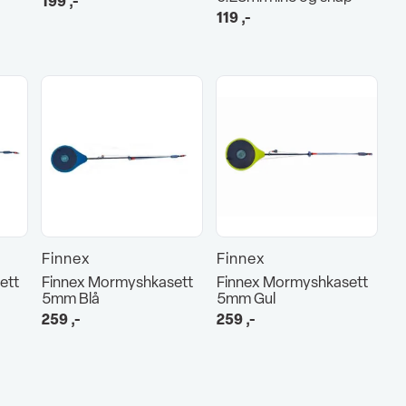
199
,-
119
,-
Finnex
Finnex
ett
Finnex Mormyshkasett
Finnex Mormyshkasett
5mm Blå
5mm Gul
259
,-
259
,-