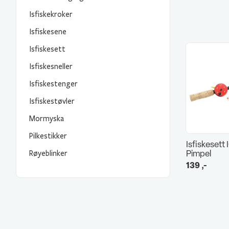
Isfiskekroker
Isfiskesene
Isfiskesett
Isfiskesneller
Isfiskestenger
Isfiskestøvler
Mormyska
Pilkestikker
Isfiskesett
Pimpel
Røyeblinker
139
,-