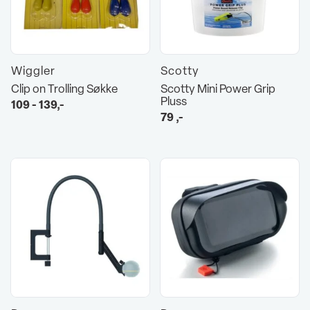
Wiggler
Scotty
Clip on Trolling Søkke
Scotty Mini Power Grip
Pluss
109 - 139,-
79
,-