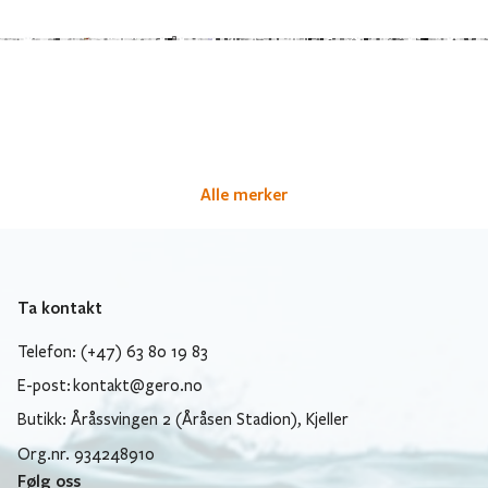
Alle merker
Ta kontakt
Telefon: (+47) 63 80 19 83
E-post:
kontakt@gero.no
Butikk: Åråssvingen 2 (Åråsen Stadion), Kjeller
Org.nr. 934248910
Følg oss