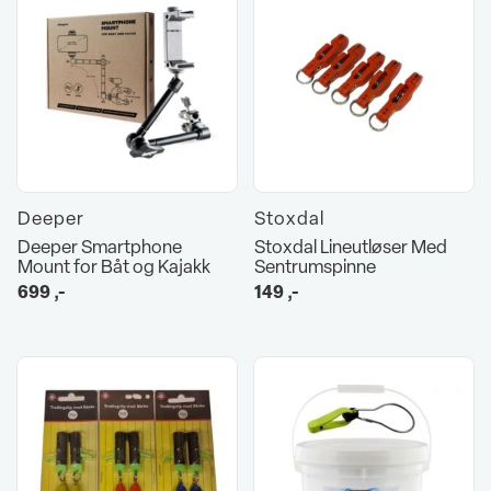
Deeper
Stoxdal
Deeper Smartphone
Stoxdal Lineutløser Med
Mount for Båt og Kajakk
Sentrumspinne
699
,-
149
,-