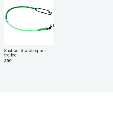
Snubber Støtdemper til
trolling
399
,-