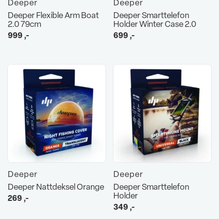
Deeper
Deeper
Deeper Flexible Arm Boat
Deeper Smarttelefon
2.0 79cm
Holder Winter Case 2.0
999
,-
699
,-
Deeper
Deeper
Deeper Nattdeksel Orange
Deeper Smarttelefon
Holder
269
,-
349
,-