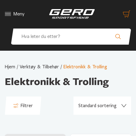
Meny
Hjem
/
Verktøy & Tilbehør
/
Elektronikk & Trolling
Elektronikk & Trolling
Filtrer