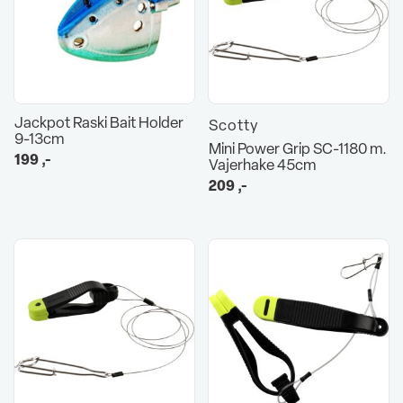
Jackpot Raski Bait Holder
Scotty
9-13cm
Mini Power Grip SC-1180 m.
199
,-
Vajerhake 45cm
209
,-