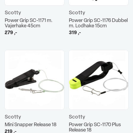
Scotty
Scotty
Power Grip SC-1171 m.
Power Grip SC-1176 Dubbel
Vajerhake 45cm
m. Lodhake 15cm
279
,-
319
,-
Scotty
Scotty
Mini Snapper Release 18
Power Grip SC-1170 Plus
Release 18
219
,-