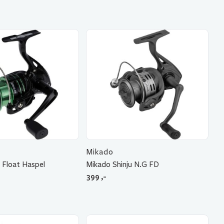
Mikado
 Float Haspel
Mikado Shinju N.G FD
399
,-