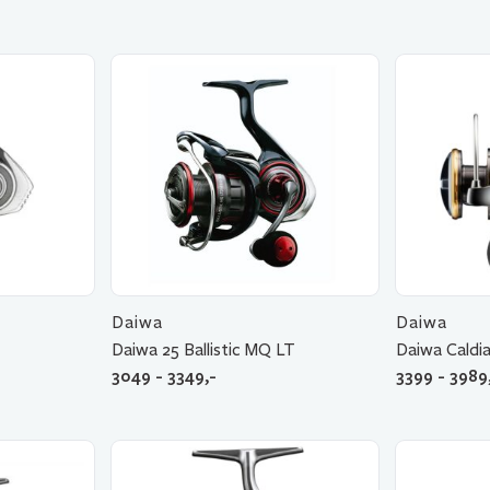
Daiwa
Daiwa
Daiwa 25 Ballistic MQ LT
Daiwa Caldi
3049 - 3349,-
3399 - 3989