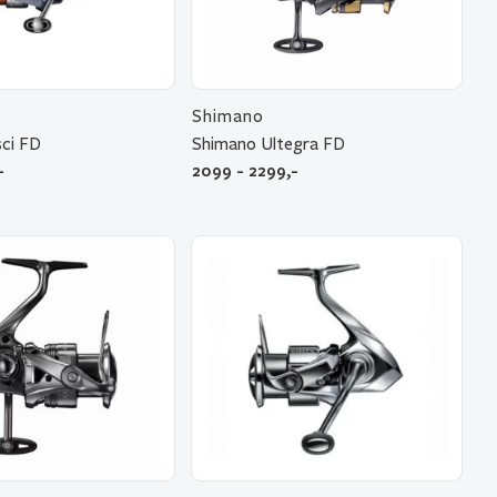
Shimano
ci FD
Shimano Ultegra FD
-
2099 - 2299,-