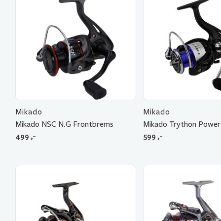
Mikado
Mikado
Mikado NSC N.G Frontbrems
Mikado Trython Power
499
,-
599
,-