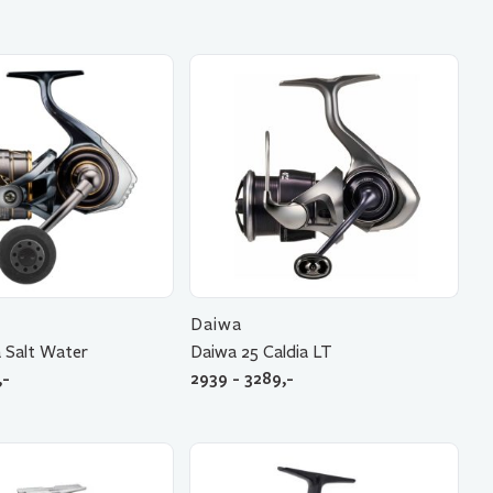
Daiwa
a Salt Water
Daiwa 25 Caldia LT
,-
2939 - 3289,-