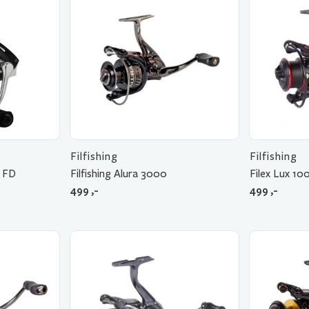
Filfishing
Filfishing
 FD
Filfishing Alura 3000
Filex Lux 10
499
,-
499
,-