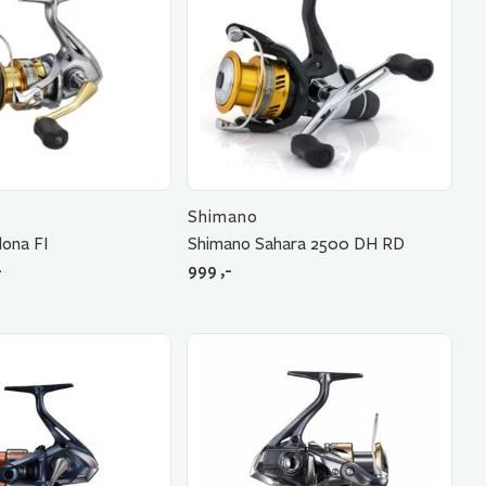
Shimano
ona FI
Shimano Sahara 2500 DH RD
-
999
,-