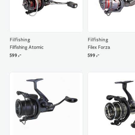
Filfishing
Filfishing
Filfishing Atomic
Filex Forza
599
,-
599
,-