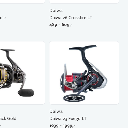
Daiwa
ole
Daiwa 26 Crossfire LT
489 - 609,-
Daiwa
ack Gold
Daiwa 23 Fuego LT
-
1639 - 1999,-