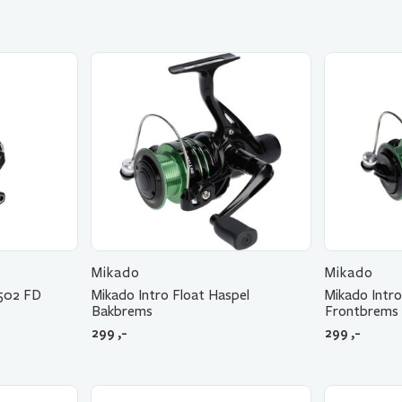
Mikado
Mikado
 502 FD
Mikado Intro Float Haspel
Mikado Intro
Bakbrems
Frontbrems
299
,-
299
,-