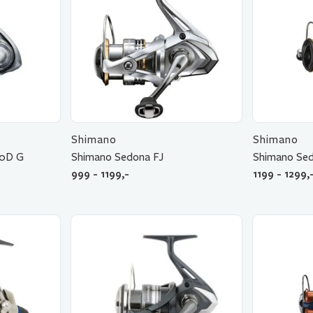
Shimano
Shimano
00D G
Shimano Sedona FJ
Shimano Sed
999 - 1199,-
1199 - 1299,