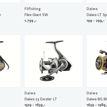
Filfishing
Daiwa
e
Filex Giant SW
Daiwa LT Sp
1.799
,-
199 - 299,-
Daiwa
Daiwa
Daiwa 23 Exceler LT
Daiwa BG Bl
1529 - 1639,-
1639 - 1989,