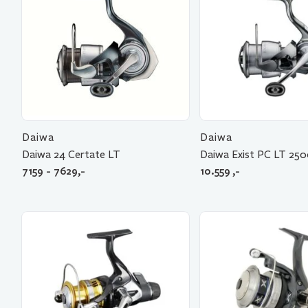
Daiwa
Daiwa
Daiwa 24 Certate LT
Daiwa Exist PC LT 25
7159 - 7629,-
10.559
,-