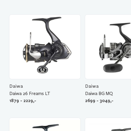
Daiwa
Daiwa
Daiwa 26 Freams LT
Daiwa BG MQ
1879 - 2229,-
2699 - 3049,-