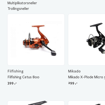
Multiplikatorsneller
Trollingsneller
Filfishing
Mikado
Filfishing Cetus 800
Mikado X-Plode Micro
399
,-
299
,-