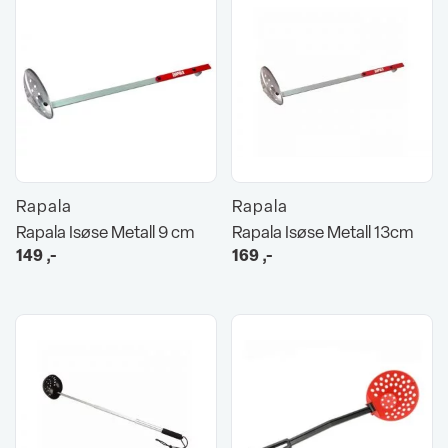
Rapala
Rapala
Rapala Isøse Metall 9 cm
Rapala Isøse Metall 13cm
149
,-
169
,-