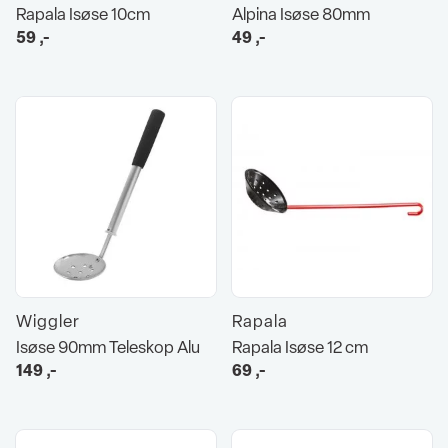
Rapala Isøse 10cm
Alpina Isøse 80mm
59
,-
49
,-
Wiggler
Rapala
Isøse 90mm Teleskop Alu
Rapala Isøse 12 cm
149
,-
69
,-