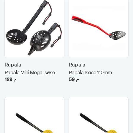
Rapala
Rapala
Rapala Mini Mega Isøse
Rapala Isøse 110mm
129
,-
59
,-