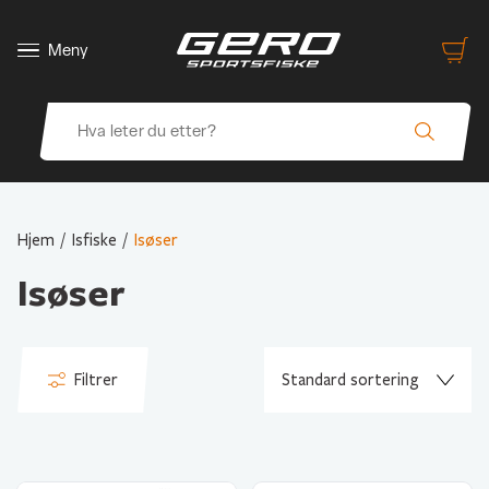
Meny
Hjem
/
Isfiske
/
Isøser
Isøser
Filtrer