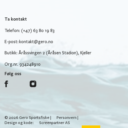
Ta kontakt
Telefon: (+47) 63 80 19 83
E-post:
kontakt@gero.no
Butikk: Åråssvingen 2 (Åråsen Stadion), Kjeller
Org.nr. 934248910
Følg oss
© 2026 Gero Sportsfiske |
Personvern
|
Design og kode:
Screenpartner AS