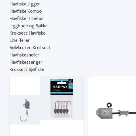
Havfiske Jigger
Havfiske Kombo
Havfiske Tilbehør
Jigghode og Søkke
Kroksett Havfiske
Line Teller
Sølvkroken Kroksett
Havfiskesneller
Havfiskestenger
Kroksett Sjøfiske