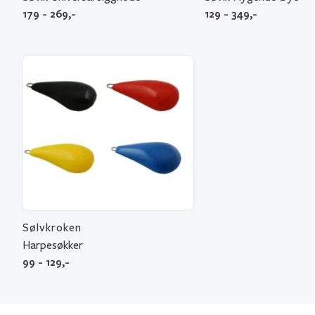
179 - 269,-
129 - 349,-
Sølvkroken
Harpesøkker
99 - 129,-