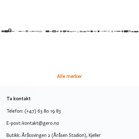
Alle merker
Ta kontakt
Telefon: (+47) 63 80 19 83
E-post:
kontakt@gero.no
Butikk: Åråssvingen 2 (Åråsen Stadion), Kjeller