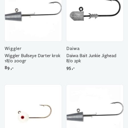
Wiggler
Daiwa
Wiggler Bullseye Darter krok
Daiwa Bait Junkie Jighead
18/0 200gr
8/0 2pk
89
,-
95
,-