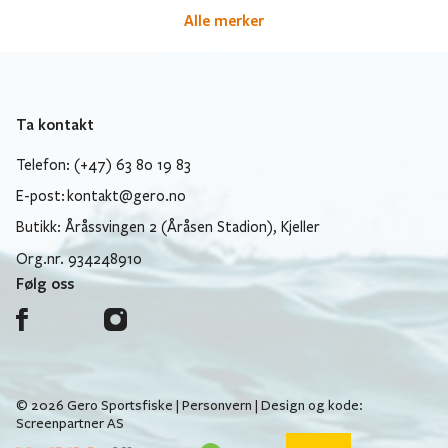
Alle merker
Ta kontakt
Telefon: (+47) 63 80 19 83
E-post:
kontakt@gero.no
Butikk: Åråssvingen 2 (Åråsen Stadion), Kjeller
Org.nr. 934248910
Følg oss
© 2026 Gero Sportsfiske |
Personvern
| Design og kode:
Screenpartner AS