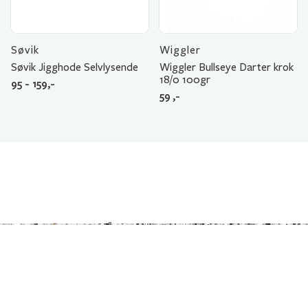
Søvik
Wiggler
Søvik Jigghode Selvlysende
Wiggler Bullseye Darter krok
18/0 100gr
95 - 159,-
59
,-