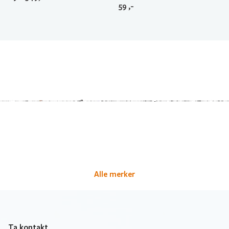
59
,-
Alle merker
Ta kontakt