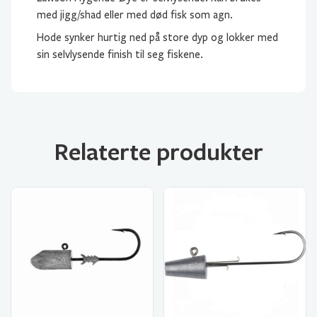
med jigg/shad eller med død fisk som agn.
Hode synker hurtig ned på store dyp og lokker med
sin selvlysende finish til seg fiskene.
Relaterte produkter