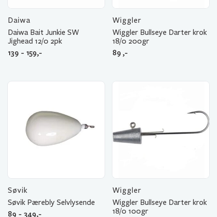
Daiwa
Wiggler
Daiwa Bait Junkie SW
Wiggler Bullseye Darter krok
Jighead 12/0 2pk
18/0 200gr
139 - 159,-
89
,-
Søvik
Wiggler
Søvik Pærebly Selvlysende
Wiggler Bullseye Darter krok
18/0 100gr
89 - 349,-