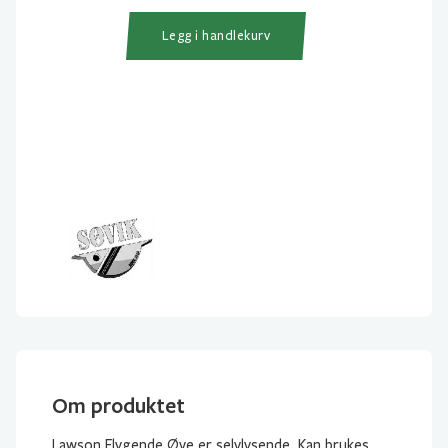
antall
Legg i handlekurv
Om produktet
Lawson Flygende Øye er selvlysende. Kan brukes