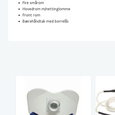
Fire smårom
Hovedrom m/nettinglomme
Front rom
Bærehåndtak med borrelås