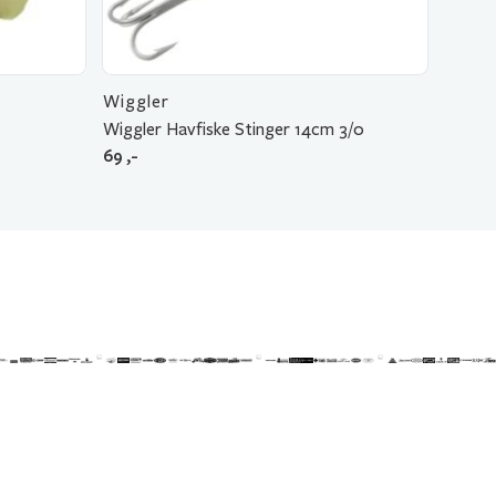
Wiggler
Wiggler Havfiske Stinger 14cm 3/0
69
,-