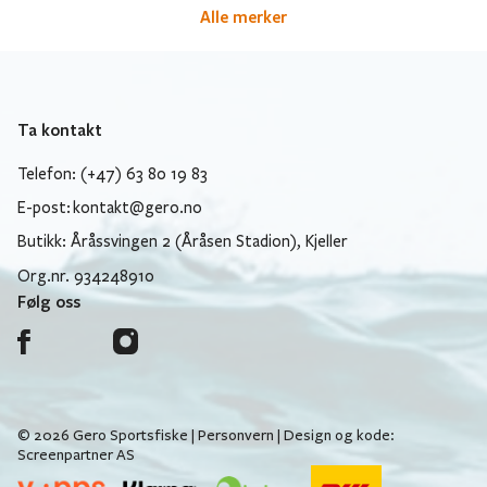
Alle merker
Ta kontakt
Telefon: (+47) 63 80 19 83
E-post:
kontakt@gero.no
Butikk: Åråssvingen 2 (Åråsen Stadion), Kjeller
Org.nr. 934248910
Følg oss
© 2026 Gero Sportsfiske |
Personvern
| Design og kode:
Screenpartner AS