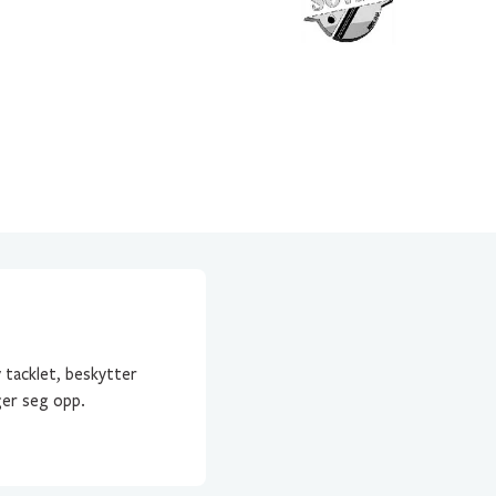
v tacklet, beskytter
er seg opp.