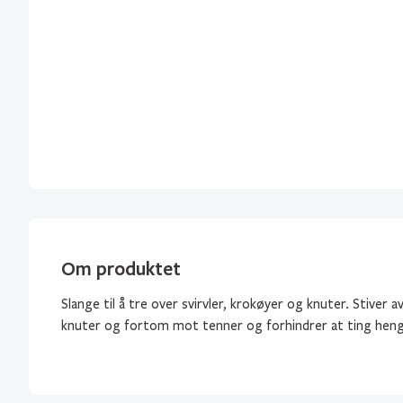
Om produktet
Slange til å tre over svirvler, krokøyer og knuter. Stiver a
knuter og fortom mot tenner og forhindrer at ting heng