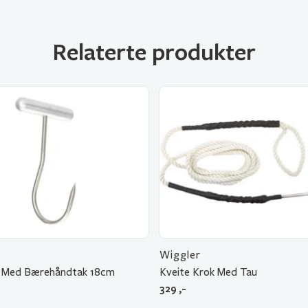
Relaterte produkter
Wiggler
p Med Bærehåndtak 18cm
Kveite Krok Med Tau
329
,-