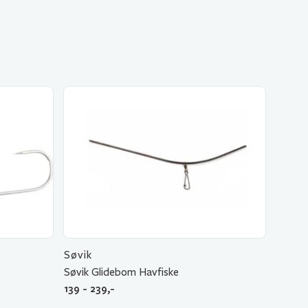
Søvik
Søvik Glidebom Havfiske
139 - 239,-