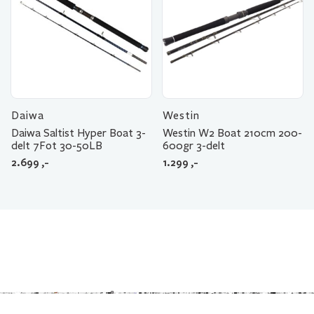
Daiwa
Westin
Daiwa Saltist Hyper Boat 3-
Westin W2 Boat 210cm 200-
delt 7Fot 30-50LB
600gr 3-delt
2.699
,-
1.299
,-