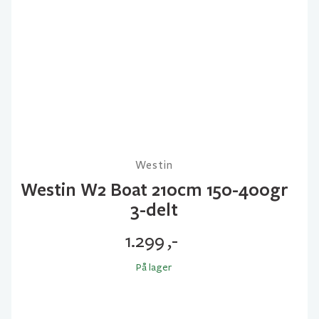
Westin
Westin W2 Boat 210cm 150-400gr
3-delt
1.299
,-
På lager