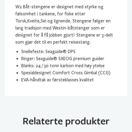
W2 Båt-stengene er designet med styrke og
følsomhet i tankene, for fiske etter
Torsk,Kveite,Sei og lignende. Stengene følger en
lang tradisjon med Westin-båtstenger som er
designet for å få jobben gjort! Stengene er 3-delt
som gjør det til en perfekt reisestang.
Snellefeste: Seaguide® DPS
Ringer: Seaguide® SXEOG premium guider
Blanks: 24 / 30 tonn karbon med høy ytelse
Spesialdesignet Comfort Cross Gimbal (CCG)
EVA-håndtak av førsteklasses kvalitet
Relaterte produkter