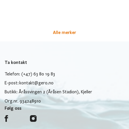
Alle merker
Ta kontakt
Telefon: (+47) 63 80 19 83
E-post:
kontakt@gero.no
Butikk: Åråssvingen 2 (Åråsen Stadion), Kjeller
Org.nr. 934248910
Følg oss