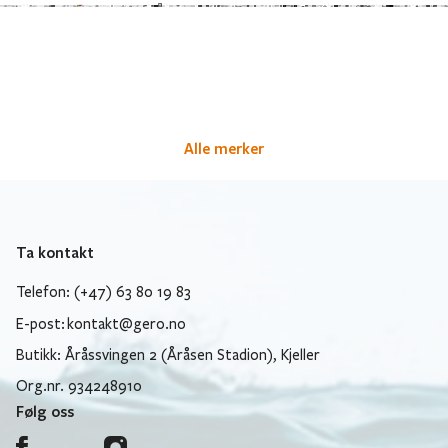
Alle merker
Ta kontakt
Telefon: (+47) 63 80 19 83
E-post:
kontakt@gero.no
Butikk: Åråssvingen 2 (Åråsen Stadion), Kjeller
Org.nr. 934248910
Følg oss