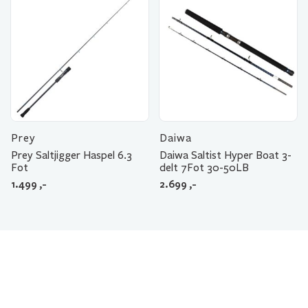
Prey
Daiwa
Prey Saltjigger Haspel 6.3
Daiwa Saltist Hyper Boat 3-
Fot
delt 7Fot 30-50LB
1.499
,-
2.699
,-