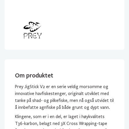
Om produktet
Prey JigStick V2 er en serie veldig morsomme og
innovative havfiskestenger, originalt utviklet med
tanke på shad- og pilkefiske, men nå også utvidet til
å innbefatte agnfiske på både grunt og dypt vann.
Klingene, som er i en del, er laget i høykvalitets
T36-karbon, belagt ned 3X Cross Wrapping-tape