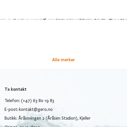
Alle merker
Ta kontakt
Telefon: (+47) 63 80 19 83
E-post:
kontakt@gero.no
Butikk: Åråssvingen 2 (Åråsen Stadion), Kjeller