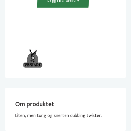
Legg i handlekurv
Om produktet
Liten, men tung og snerten dubbing twister.