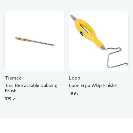
Tiemco
Loon
Tmc Retractable Dubbing
Loon Ergo Whip Finisher
Brush
199
,-
319
,-