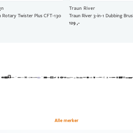
gn
Traun River
 Rotary Twister Plus CFT-130
Traun River 3-in-1 Dubbing Bru
129
,-
Alle merker