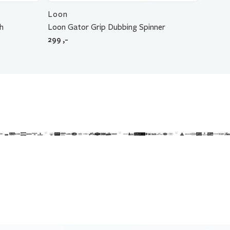
Loon
sh
Loon Gator Grip Dubbing Spinner
299
,-