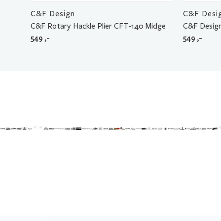
C&F Design
C&F Desi
C&F Rotary Hackle Plier CFT-140 Midge
C&F Design
549
,-
549
,-