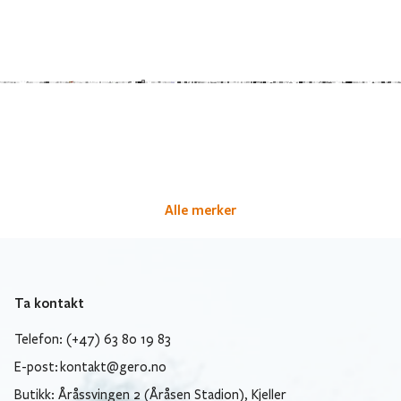
Alle merker
Ta kontakt
Telefon: (+47) 63 80 19 83
E-post:
kontakt@gero.no
Butikk: Åråssvingen 2 (Åråsen Stadion), Kjeller