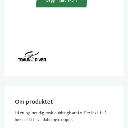
Legg i handlekurv
Om produktet
Liten og hendig myk dubbingbørste. Perfekt til å
børste litt liv i dubbingkropper.