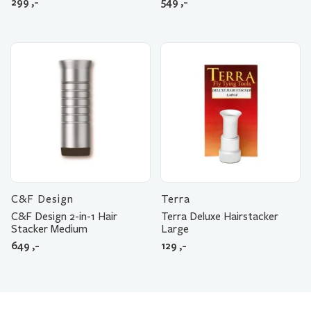
299
,-
549
,-
C&F Design
Terra
C&F Design 2-in-1 Hair
Terra Deluxe Hairstacker
Stacker Medium
Large
649
,-
129
,-