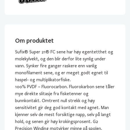
Om produktet
Sufix® Super 21® FC sene har høy egentetthet og
molekylvekt, og den blir derfor lite synlig under
vann. Synker fire ganger raskere enn vanlig
monofilament sene, og er meget godt egnet til
haspel- og multiplikatorfiske.
100% PVDF – Fluorocarbon. Fluorokarbon sene tåler
mye direkte slitasje fra fisketenner og
bunnkontakt. Omtrent null strekk og høy
sensitivitet gir deg god kontakt med agnet. Man
kjenner selv de mest forsiktige napp, selv på langt
hold, og senen gir høy krokingsprosent. G2
Precision Winding motvirker minne på spolen.