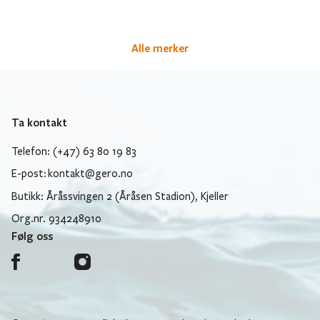
Alle merker
Ta kontakt
Telefon: (+47) 63 80 19 83
E-post:
kontakt@gero.no
Butikk: Åråssvingen 2 (Åråsen Stadion), Kjeller
Org.nr. 934248910
Følg oss