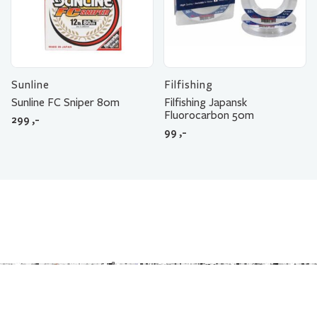
Sunline
Filfishing
Sunline FC Sniper 80m
Filfishing Japansk
Fluorocarbon 50m
299
,-
99
,-