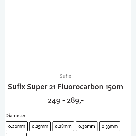
Sufix
Sufix Super 21 Fluorocarbon 150m
249 - 289,-
Diameter
0.20mm
0.25mm
0.28mm
0.30mm
0.33mm