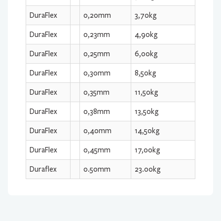
DuraFlex
0,20mm
3,70kg
DuraFlex
0,23mm
4,90kg
DuraFlex
0,25mm
6,00kg
DuraFlex
0,30mm
8,50kg
DuraFlex
0,35mm
11,50kg
DuraFlex
0,38mm
13,50kg
DuraFlex
0,40mm
14,50kg
DuraFlex
0,45mm
17,00kg
Duraflex
0.50mm
23.00kg