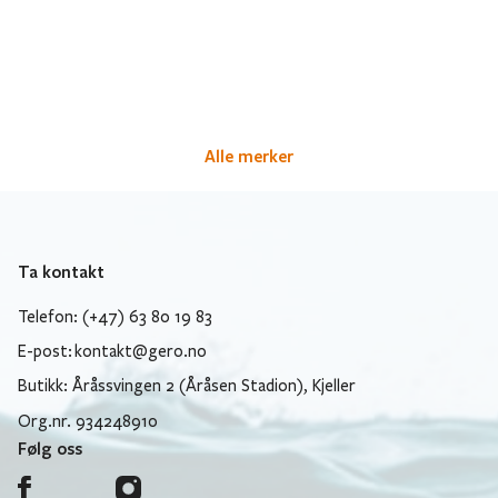
Alle merker
Ta kontakt
Telefon: (+47) 63 80 19 83
E-post:
kontakt@gero.no
Butikk: Åråssvingen 2 (Åråsen Stadion), Kjeller
Org.nr. 934248910
Følg oss