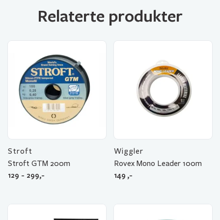
Relaterte produkter
Stroft
Wiggler
Stroft GTM 200m
Rovex Mono Leader 100m
129 - 299,-
149
,-