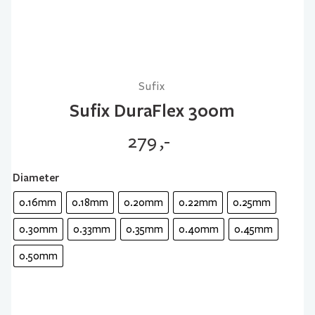
Sufix
Sufix DuraFlex 300m
279
,-
Diameter
0.16mm
0.18mm
0.20mm
0.22mm
0.25mm
0.30mm
0.33mm
0.35mm
0.40mm
0.45mm
0.50mm