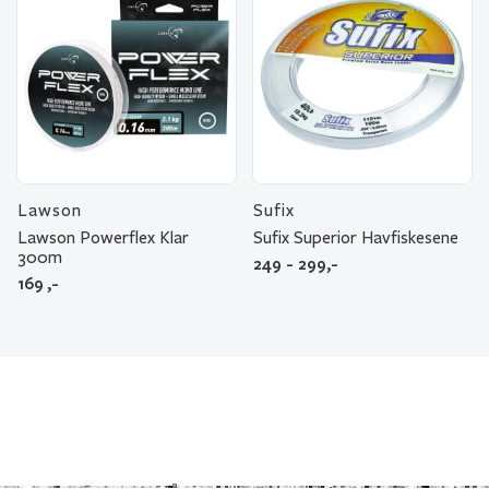
Lawson
Sufix
Lawson Powerflex Klar
Sufix Superior Havfiskesene
300m
249 - 299,-
169
,-