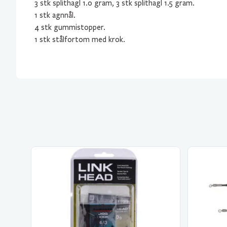
3 stk splithagl 1.0 gram, 3 stk splithagl 1.5 gram.
1 stk agnnål.
4 stk gummistopper.
1 stk stålfortom med krok.