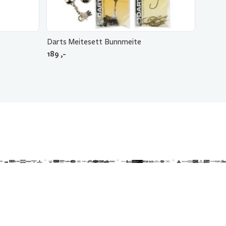
Darts Meitesett Bunnmeite
189
,-