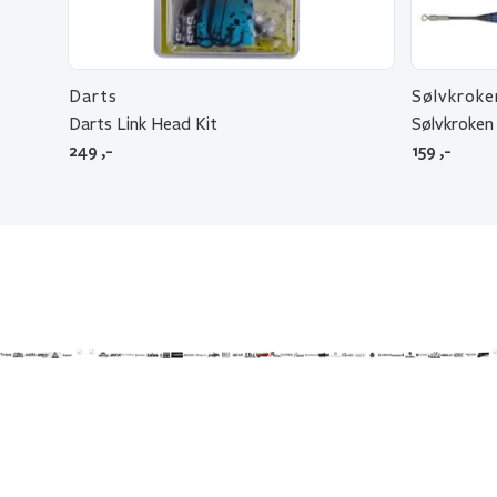
Darts
Sølvkroke
Darts Link Head Kit
Sølvkroken
249
,-
159
,-