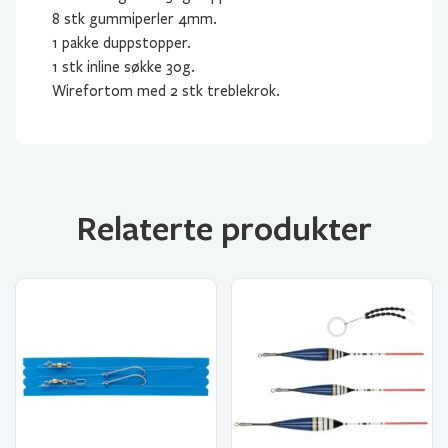
8 stk gummiperler 4mm.
1 pakke duppstopper.
1 stk inline søkke 30g.
Wirefortom med 2 stk treblekrok.
Relaterte produkter