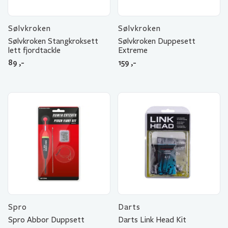
Sølvkroken
Sølvkroken
Sølvkroken Stangkroksett
Sølvkroken Duppesett
lett fjordtackle
Extreme
89
,-
159
,-
Spro
Darts
Spro Abbor Duppsett
Darts Link Head Kit