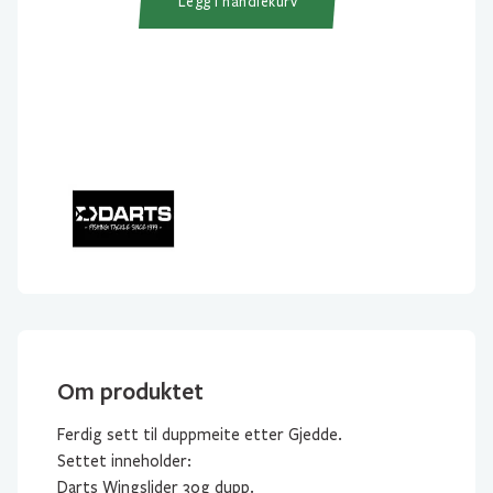
Legg i handlekurv
Om produktet
Ferdig sett til duppmeite etter Gjedde.
Settet inneholder:
Darts Wingslider 30g dupp.