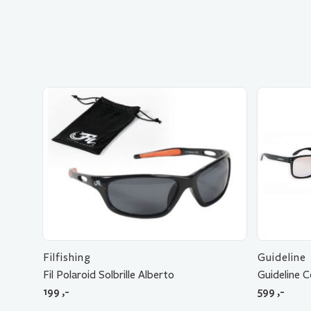
Filfishing
Guideline
Fil Polaroid Solbrille Alberto
Guideline 
199
,-
599
,-