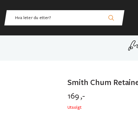
Smith Chum Retaine
169
,-
Utsolgt