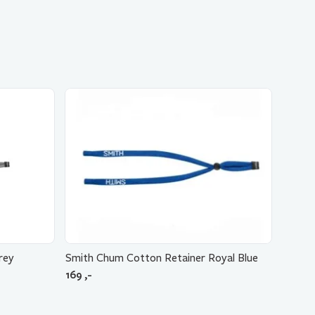
rey
Smith Chum Cotton Retainer Royal Blue
169
,-