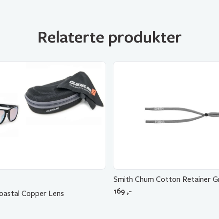
Relaterte produkter
Smith Chum Cotton Retainer G
169
,-
Coastal Copper Lens