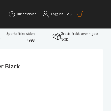
Kundeservice
Logg inn
0
,-
Sportsfiske siden
Gratis frakt over 1 500
1993
NOK
r Black