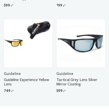
599
,-
199
,-
Guideline
Guideline
Guideline Experience Yellow
Tactical Grey Lens Silver
Lens
Mirror Coating
749
,-
599
,-