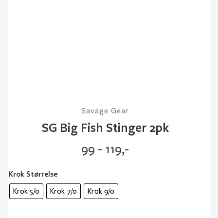
Savage Gear
SG Big Fish Stinger 2pk
99 - 119,-
Krok Størrelse
Krok 5/0
Krok 7/0
Krok 9/0