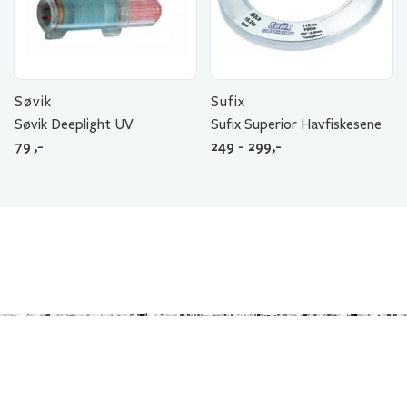
Søvik
Sufix
Søvik Deeplight UV
Sufix Superior Havfiskesene
79
,-
249 - 299,-