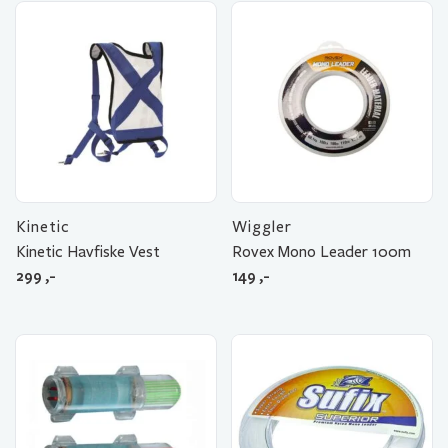
Kinetic
Wiggler
Kinetic Havfiske Vest
Rovex Mono Leader 100m
299
,-
149
,-