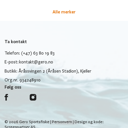
Alle merker
Ta kontakt
Telefon: (+47) 63 80 19 83
E-post:
kontakt@gero.no
Butikk: Åråssvingen 2 (Åråsen Stadion), Kjeller
Org.nr. 934248910
Følg oss
© 2026 Gero Sportsfiske |
Personvern
| Design og kode:
Screenpartner AS