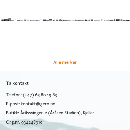
Alle merker
Ta kontakt
Telefon: (+47) 63 80 19 83
E-post:
kontakt@gero.no
Butikk: Åråssvingen 2 (Åråsen Stadion), Kjeller
Org.nr. 934248910