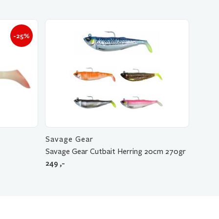
-25%
Savage Gear
Savage Gear Cutbait Herring 20cm 270gr
249
,-