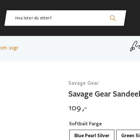
2cm 22gr
Savage Gear
Savage Gear Sandeel
109
,-
Softbait Farge
Blue Pearl Silver
Green Si