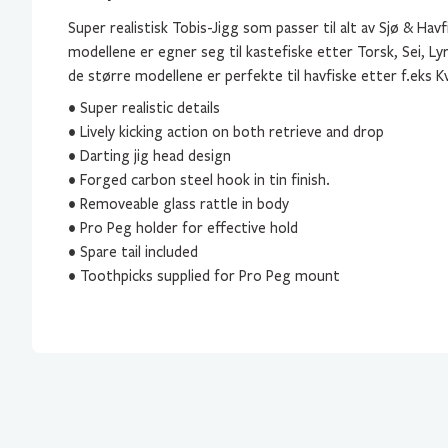
Super realistisk Tobis-Jigg som passer til alt av Sjø & Hav
modellene er egner seg til kastefiske etter Torsk, Sei, L
de større modellene er perfekte til havfiske etter f.eks K
• Super realistic details
• Lively kicking action on both retrieve and drop
• Darting jig head design
• Forged carbon steel hook in tin finish.
• Removeable glass rattle in body
• Pro Peg holder for effective hold
• Spare tail included
• Toothpicks supplied for Pro Peg mount