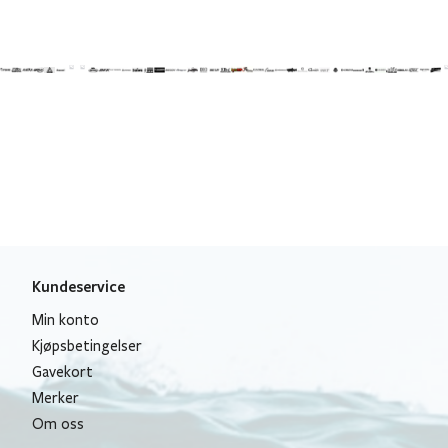
Kundeservice
Min konto
Kjøpsbetingelser
Gavekort
Merker
Om oss