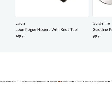
Loon
Guideline
Loon Rogue Nippers With Knot Tool
Guideline P
129
,-
99
,-