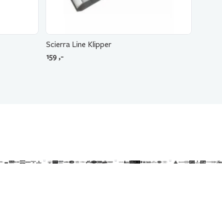
Scierra Line Klipper
159
,-