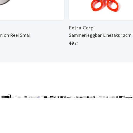
Extra Carp
in on Reel Small
Sammenleggbar Linesaks 12cm
49
,-