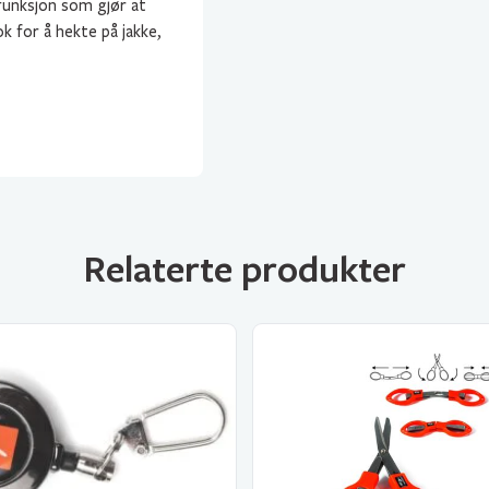
sfunksjon som gjør at
k for å hekte på jakke,
Relaterte produkter