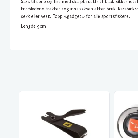
Saks til sene og line med skarpt rustfritt blad. Sikkerhet
knivbladene trekker seg inn i saksen etter bruk. Karabinkro
sekk eller vest. Topp «gadget» for alle sportsfiskere.
Lengde 9cm