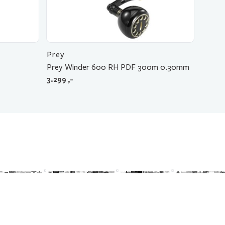
Prey
Prey Winder 600 RH PDF 300m 0.30mm
3.299
,-