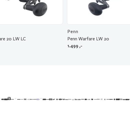
Penn
are 20 LW LC
Penn Warfare LW 20
1.499
,-