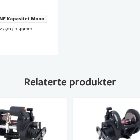
INE Kapasitet Mono
75m / 0.49mm
Relaterte produkter