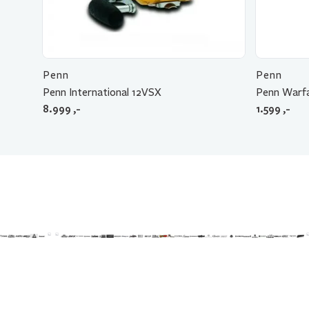
Penn
Penn
Penn International 12VSX
Penn Warf
8.999
,-
1.599
,-