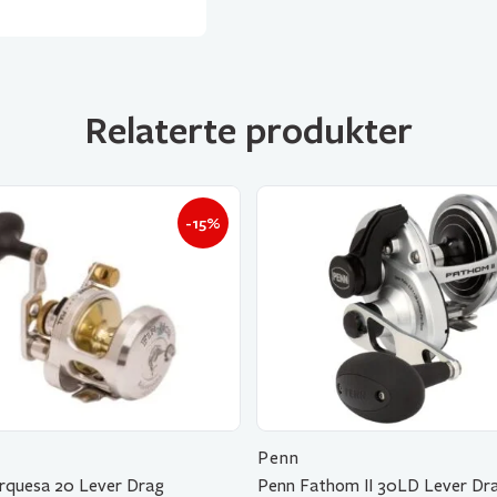
Relaterte produkter
-15%
Penn
rquesa 20 Lever Drag
Penn Fathom II 30LD Lever Dr