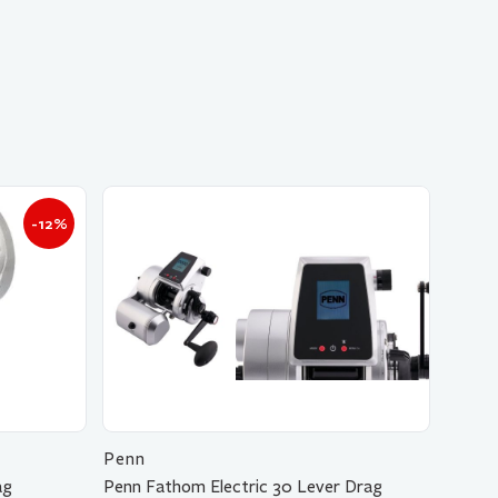
-12%
Penn
ag
Penn Fathom Electric 30 Lever Drag