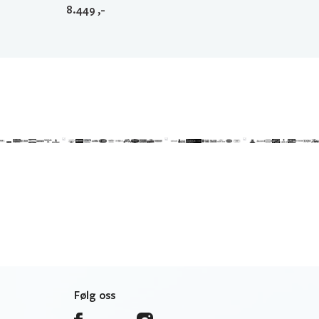
8.449
,-
Følg oss