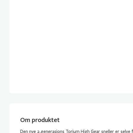
Om produktet
Den nye 2.generasjons Torium High Gear sneller er selve 