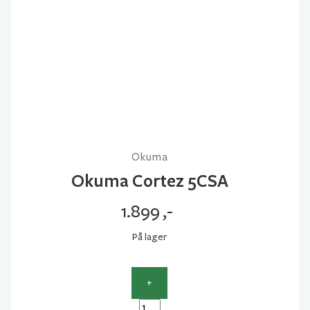
Okuma
Okuma Cortez 5CSA
1.899
,-
På lager
+
Okuma