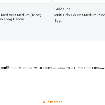
Guideline
 Med Vekt Medium (R102)
Multi Grip LW Net Medium Rub
sh Long Handle
699
,-
Alle merker