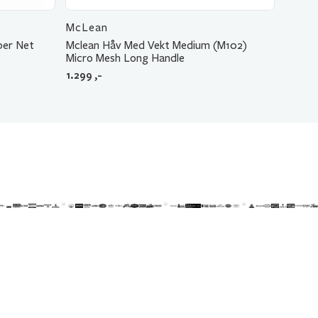
McLean
ber Net
Mclean Håv Med Vekt Medium (M102)
Micro Mesh Long Handle
1.299
,-