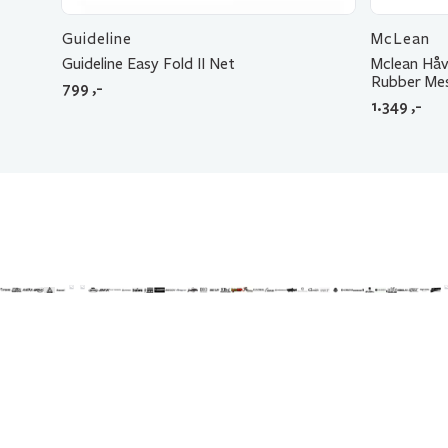
Guideline
McLean
Guideline Easy Fold II Net
Mclean Håv
Rubber Me
799
,-
1.349
,-