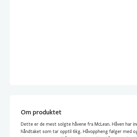
Om produktet
Dette er de mest solgte håvene fra McLean. Håven har in
håndtaket som tar opptil 6kg. Håvoppheng følger med og