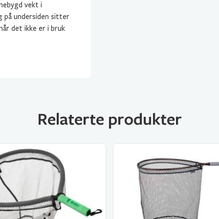
nebygd vekt i
 på undersiden sitter
r det ikke er i bruk
Relaterte produkter