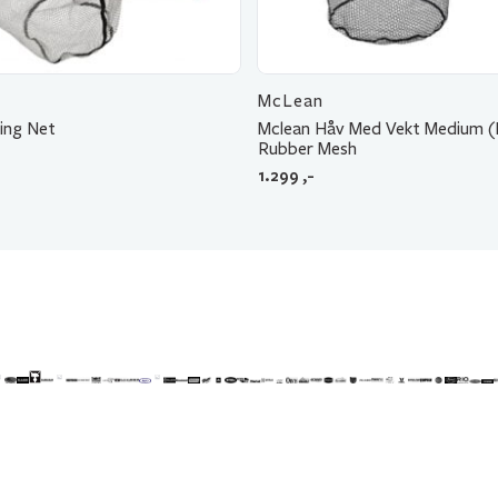
McLean
ting Net
Mclean Håv Med Vekt Medium (
Rubber Mesh
1.299
,-