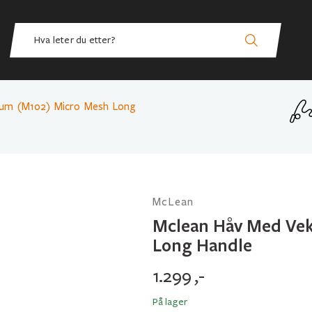
ium (M102) Micro Mesh Long
McLean
Mclean Håv Med Ve
Long Handle
1.299
,-
På lager