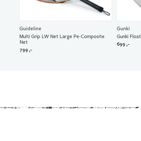
Guideline
Gunki
Multi Grip LW Net Large Pe-Composite
Gunki Floa
Net
699
,-
799
,-