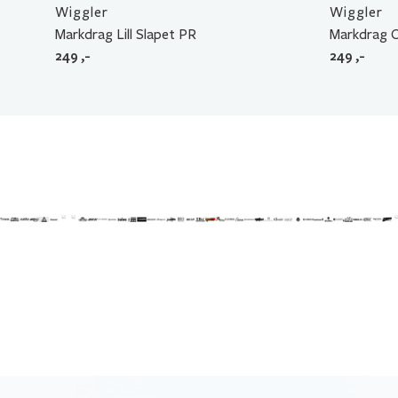
Wiggler
Wiggler
Markdrag Lill Slapet PR
Markdrag 
249
,-
249
,-