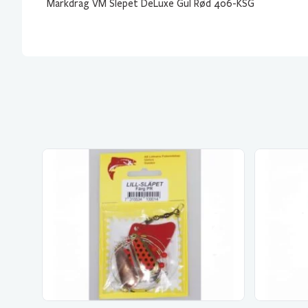
Markdrag VM Slepet DeLuxe Gul Rød 406-KSG