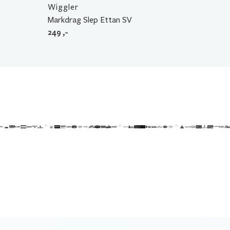
Wiggler
Markdrag Slep Ettan SV
249
,-