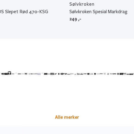
Sølvkroken
OS Slepet Rød 470-KSG
Sølvkroken Spesial Markdrag
249
,-
Alle merker