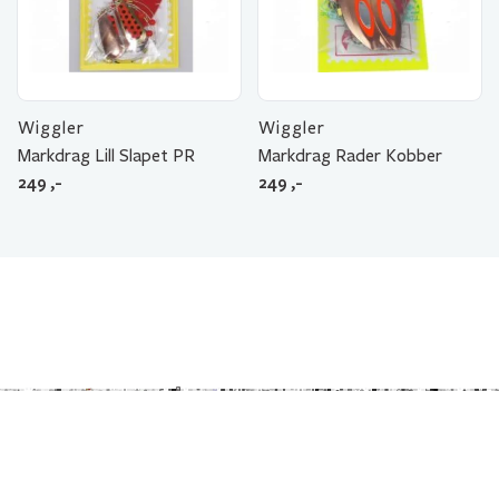
Wiggler
Wiggler
Markdrag Lill Slapet PR
Markdrag Rader Kobber
249
,-
249
,-