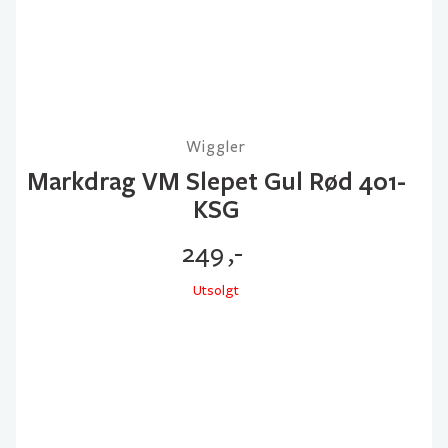
Wiggler
Markdrag VM Slepet Gul Rød 401-
KSG
249
,-
Utsolgt