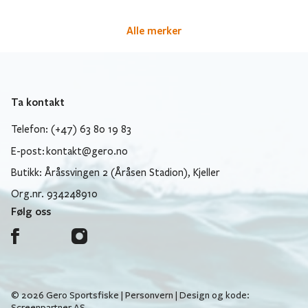
Alle merker
Ta kontakt
Telefon: (+47) 63 80 19 83
E-post:
kontakt@gero.no
Butikk: Åråssvingen 2 (Åråsen Stadion), Kjeller
Org.nr. 934248910
Følg oss
© 2026 Gero Sportsfiske |
Personvern
| Design og kode:
Screenpartner AS