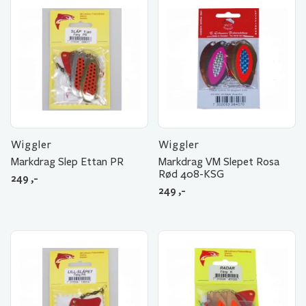
Wiggler
Wiggler
Markdrag Slep Ettan PR
Markdrag VM Slepet Rosa
Rød 408-KSG
249
,-
249
,-