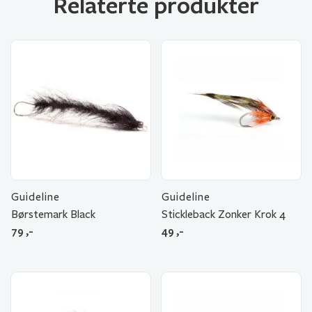
Relaterte produkter
Guideline
Guideline
Børstemark Black
Stickleback Zonker Krok 4
79
,-
49
,-