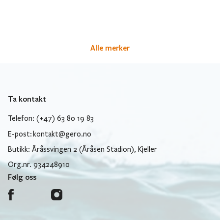
Alle merker
Ta kontakt
Telefon: (+47) 63 80 19 83
E-post:
kontakt@gero.no
Butikk: Åråssvingen 2 (Åråsen Stadion), Kjeller
Org.nr. 934248910
Følg oss