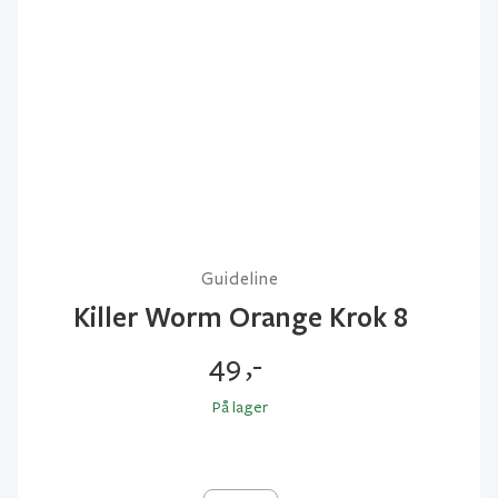
Guideline
Killer Worm Orange Krok 8
49
,-
På lager