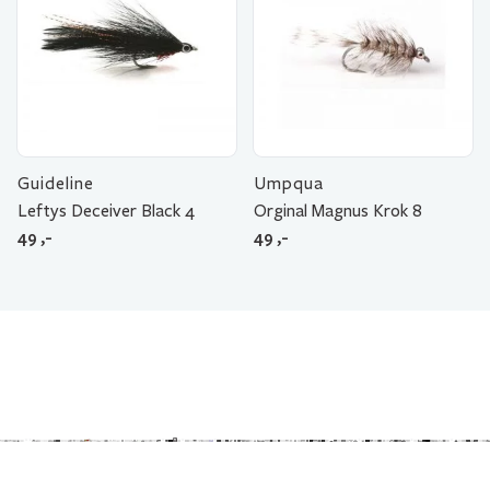
Guideline
Umpqua
Leftys Deceiver Black 4
Orginal Magnus Krok 8
49
,-
49
,-