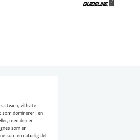
saltvann, vil hvite
t som dominerer i en
ller, men den er
regnes som en
gne som en naturlig del