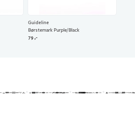
Guideline
Børstemark Purple/Black
79
,-