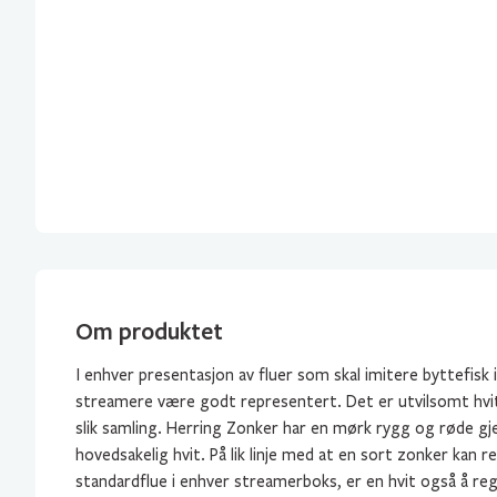
Om produktet
I enhver presentasjon av fluer som skal imitere byttefisk i 
streamere være godt representert. Det er utvilsomt hvi
slik samling. Herring Zonker har en mørk rygg og røde gje
hovedsakelig hvit. På lik linje med at en sort zonker kan 
standardflue i enhver streamerboks, er en hvit også å re