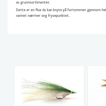
av grunnsortimentet.
Dette er en flue du kan knyte på fortommen gjennom he
vannet nærmer seg frysepunktet.