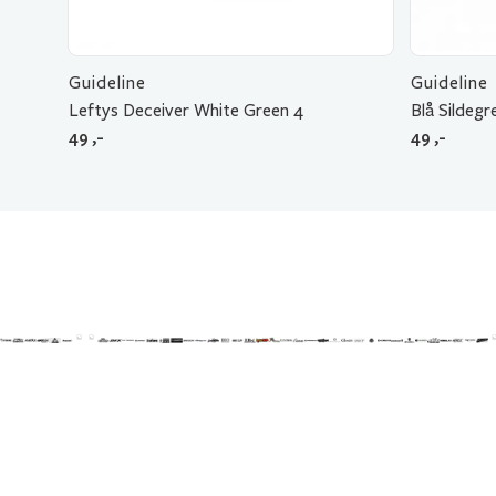
Guideline
Guideline
Leftys Deceiver White Green 4
Blå Sildegr
49
,-
49
,-