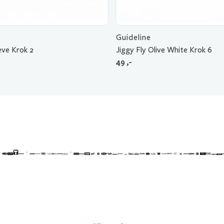
Guideline
eve Krok 2
Jiggy Fly Olive White Krok 6
49
,-