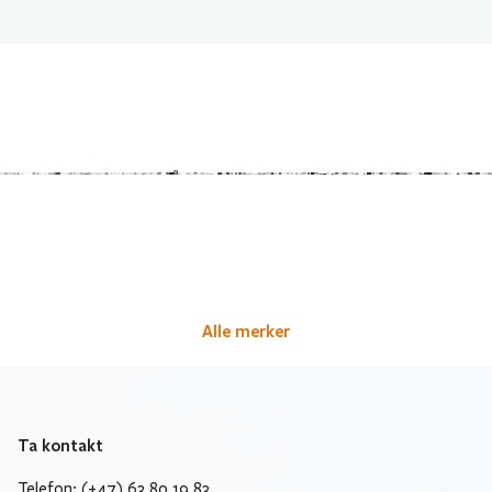
Alle merker
Ta kontakt
Telefon: (+47) 63 80 19 83