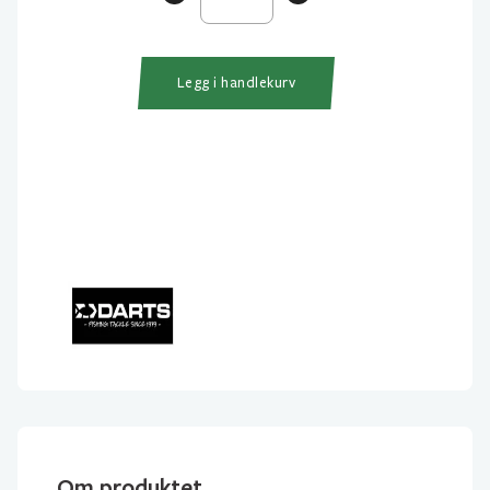
antall
Legg i handlekurv
Om produktet