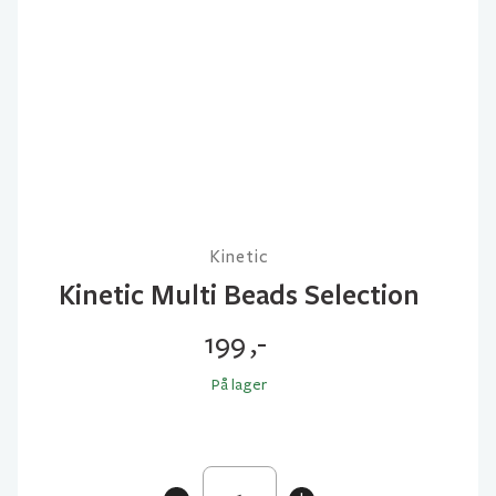
Kinetic
Kinetic Multi Beads Selection
199
,-
På lager
Kinetic