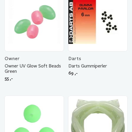
Owner
Darts
Owner UV Glow Soft Beads
Darts Gummiperler
Green
69
,-
55
,-