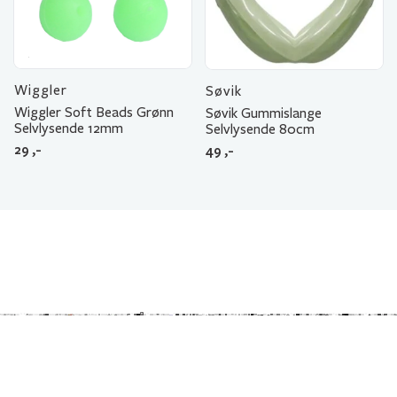
Wiggler
Søvik
Wiggler Soft Beads Grønn
Søvik Gummislange
Selvlysende 12mm
Selvlysende 80cm
29
,-
49
,-