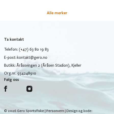
Alle merker
Ta kontakt
Telefon: (+47) 63 80 19 83
E-post:
kontakt@gero.no
Butikk: Åråssvingen 2 (Åråsen Stadion), Kjeller
Org.nr. 934248910
Følg oss
© 2026 Gero Sportsfiske |
Personvern
| Design og kode: