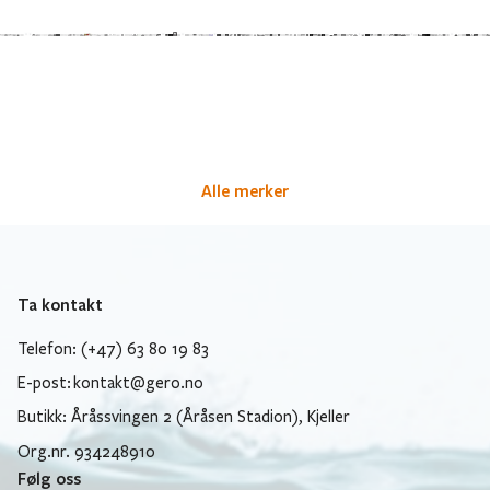
Alle merker
Ta kontakt
Telefon: (+47) 63 80 19 83
E-post:
kontakt@gero.no
Butikk: Åråssvingen 2 (Åråsen Stadion), Kjeller
Org.nr. 934248910
Følg oss