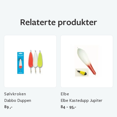
Relaterte produkter
Sølvkroken
Elbe
Dabbo Duppen
Elbe Kastedupp Jupiter
89
,-
84 - 95,-