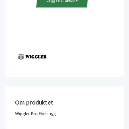
Legg i handlekurv
Om produktet
Wiggler Pro Float 15g