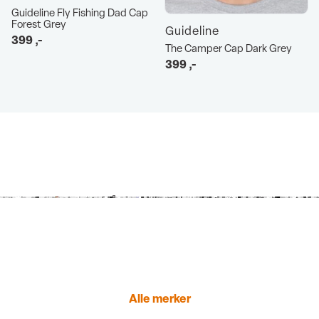
Guideline Fly Fishing Dad Cap
Forest Grey
Guideline
399
,-
The Camper Cap Dark Grey
399
,-
Alle merker