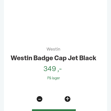
Westin
Westin Badge Cap Jet Black
349
,-
På lager
-
+
Westin
Badge