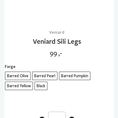
Veniard
Veniard Sili Legs
99
,-
Farge
Barred Olive
Barred Pearl
Barred Pumpkin
Barred Yellow
Black
Veniard