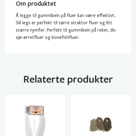
Om produktet
Å legge til gummibein på fluer kan være effektivt.
Sili legs er perfekt til tørre atraktor fluer og litt
større nymfer. Perfekt til gummibein på reker, div
sjø-ørretfluer og bonefishfluer.
Relaterte produkter