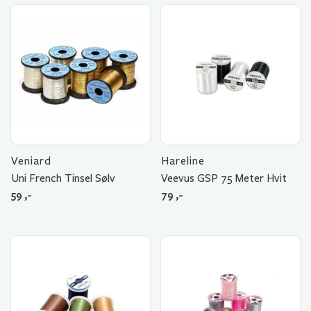
Veniard
Hareline
Uni French Tinsel Sølv
Veevus GSP 75 Meter Hvit
59
,-
79
,-