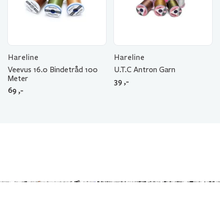
Hareline
Hareline
Veevus 16.0 Bindetråd 100
U.T.C Antron Garn
Meter
39
,-
69
,-