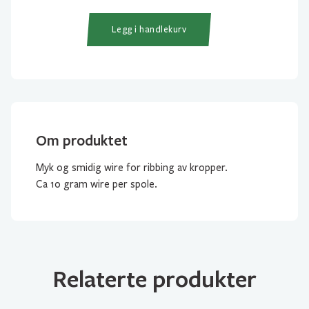
Medium
antall
Legg i handlekurv
Om produktet
Myk og smidig wire for ribbing av kropper.
Ca 10 gram wire per spole.
Relaterte produkter