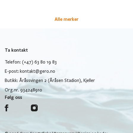
Alle merker
Ta kontakt
Telefon: (+47) 63 80 19 83
E-post:
kontakt@gero.no
Butikk: Åråssvingen 2 (Åråsen Stadion), Kjeller
Org.nr. 934248910
Følg oss