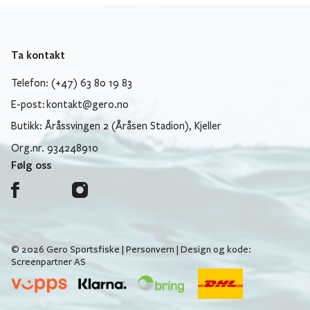
Ta kontakt
Telefon: (+47) 63 80 19 83
E-post:
kontakt@gero.no
Butikk: Åråssvingen 2 (Åråsen Stadion), Kjeller
Org.nr. 934248910
Følg oss
© 2026 Gero Sportsfiske |
Personvern
| Design og kode:
Screenpartner AS