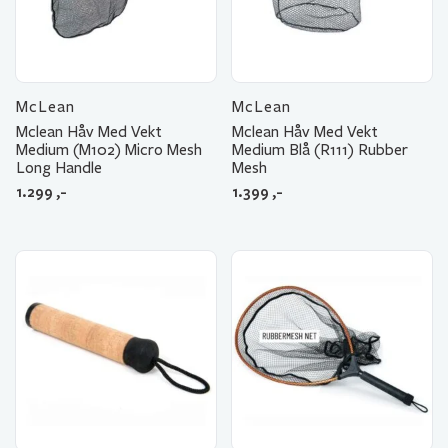
McLean
McLean
Mclean Håv Med Vekt
Mclean Håv Med Vekt
Medium (M102) Micro Mesh
Medium Blå (R111) Rubber
Long Handle
Mesh
1.299
,-
1.399
,-