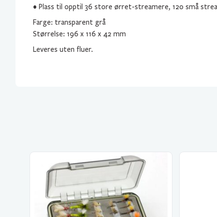
• Plass til opptil 36 store ørret-streamere, 120 små str
Farge: transparent grå
Størrelse: 196 x 116 x 42 mm
Leveres uten fluer.