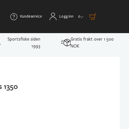
Kundeservice
Logg inn
0
,-
Sportsfiske siden
Gratis frakt over 1 500
1993
NOK
s 1350