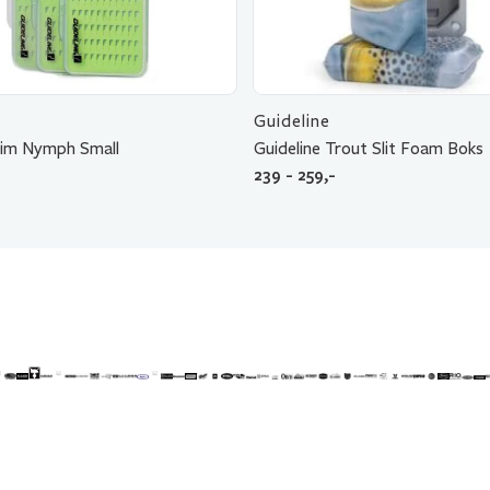
Guideline
Slim Nymph Small
Guideline Trout Slit Foam Boks
239 - 259,-