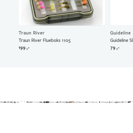
Traun River
Guideline
Traun River Flueboks 1105
Guideline 
199
,-
79
,-