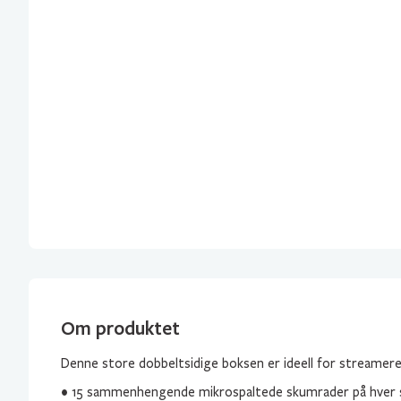
Om produktet
Denne store dobbeltsidige boksen er ideell for streamer
• 15 sammenhengende mikrospaltede skumrader på hver 