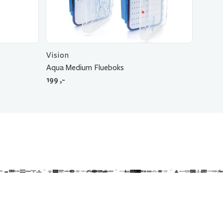
Vision
Aqua Medium Flueboks
199
,-