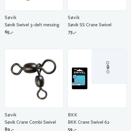
Søvik
Søvik
Søvik Swivel 3-delt messing
Søvik SS Crane Swivel
65
,-
75
,-
Søvik
BKK
Søvik Crane Combi Swivel
BKK Crane Swivel 62
89
,-
59
,-