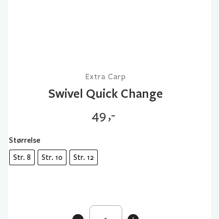
Extra Carp
Swivel Quick Change
49
,-
Størrelse
Str. 8
Str. 10
Str. 12
Swivel