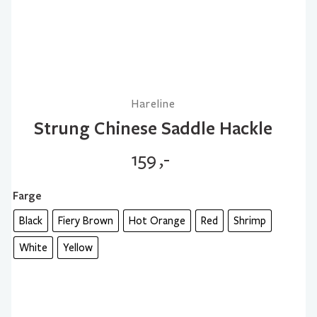
Hareline
Strung Chinese Saddle Hackle
159
,-
Farge
Black
Fiery Brown
Hot Orange
Red
Shrimp
White
Yellow