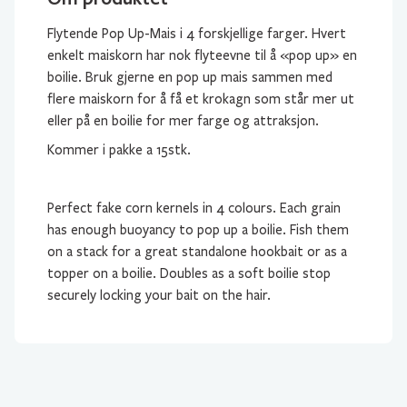
Flytende Pop Up-Mais i 4 forskjellige farger. Hvert
enkelt maiskorn har nok flyteevne til å «pop up» en
boilie. Bruk gjerne en pop up mais sammen med
flere maiskorn for å få et krokagn som står mer ut
eller på en boilie for mer farge og attraksjon.
Kommer i pakke a 15stk.
Perfect fake corn kernels in 4 colours. Each grain
has enough buoyancy to pop up a boilie. Fish them
on a stack for a great standalone hookbait or as a
topper on a boilie. Doubles as a soft boilie stop
securely locking your bait on the hair.