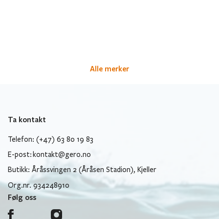
Alle merker
Ta kontakt
Telefon: (+47) 63 80 19 83
E-post:
kontakt@gero.no
Butikk: Åråssvingen 2 (Åråsen Stadion), Kjeller
Org.nr. 934248910
Følg oss