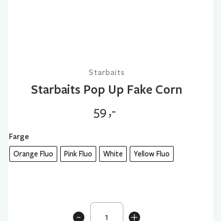
Starbaits
Starbaits Pop Up Fake Corn
59
,-
Farge
Orange Fluo
Pink Fluo
White
Yellow Fluo
Starbaits
-
+
Pop