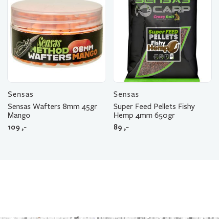
Sensas
Sensas
Sensas Wafters 8mm 45gr
Super Feed Pellets Fishy
Mango
Hemp 4mm 650gr
109
,-
89
,-