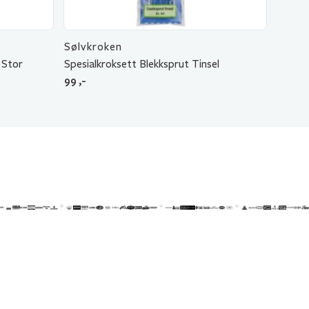
Sølvkroken
 Stor
Spesialkroksett Blekksprut Tinsel
99
,-