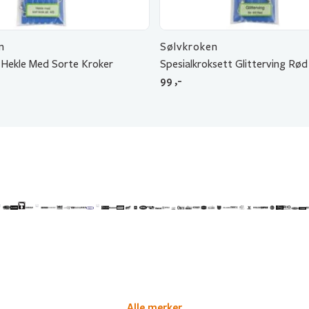
n
Sølvkroken
 Hekle Med Sorte Kroker
Spesialkroksett Glitterving Rød
99
,-
Alle merker