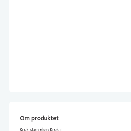
Om produktet
Krok størrelse: Krok 1